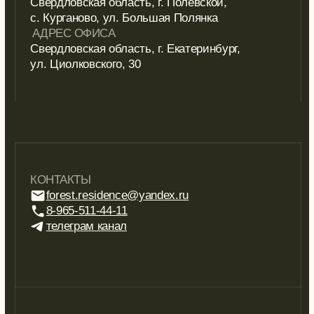
обращайтесь в наш отдел продаж по
телефону
,
электронной почте
или
заполните форму
обратной связи.
Оставить заявку
Лесная резиденция © 2025
Политика конфиденциальности
Согласие на рассылку
Создано
2Dots: