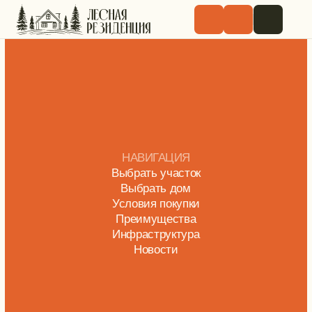
НАВИГАЦИЯ
Выбрать участок
Выбрать дом
Условия покупки
Преимущества
Инфраструктура
Новости
8 (965) 511 44-11
forest.residence@yandex.ru
Офис
Посёлок на карте